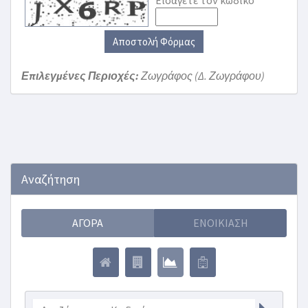
Εισάγετε τον κωδικό
Αποστολή Φόρμας
Επιλεγμένες Περιοχές:
Ζωγράφος (Δ. Ζωγράφου)
Αναζήτηση
ΑΓΟΡΆ
ΕΝΟΙΚΊΑΣΗ