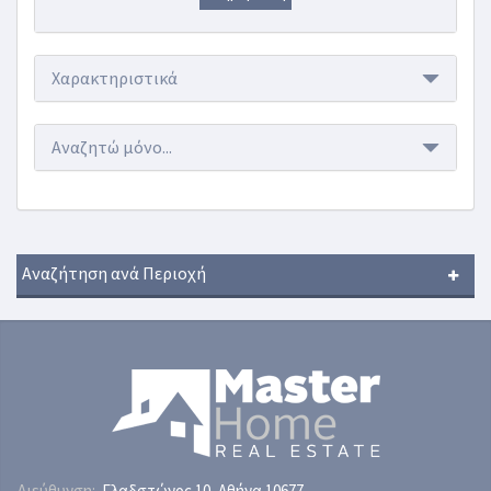
Χαρακτηριστικά
Αναζητώ μόνο...
Αναζήτηση ανά Περιοχή
Διεύθυνση:
Γλαδστώνος 10, Αθήνα 10677