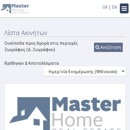
GR
|
EN
Tog
navi
Λίστα Ακινήτων
Οικόπεδα προς Αγορά στις περιοχές
Αναζήτηση
Ζωγράφος (Δ. Ζωγράφου)
Βρέθηκαν
1
Αποτελέσματα