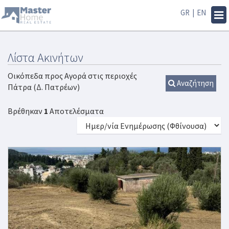
GR
|
EN
Tog
navi
Λίστα Ακινήτων
Οικόπεδα προς Αγορά στις περιοχές
Αναζήτηση
Πάτρα (Δ. Πατρέων)
Βρέθηκαν
1
Αποτελέσματα