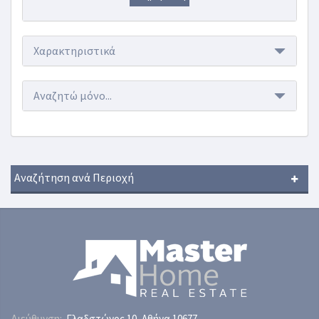
Χαρακτηριστικά
Αναζητώ μόνο...
Αναζήτηση ανά Περιοχή
Διεύθυνση:
Γλαδστώνος 10, Αθήνα 10677