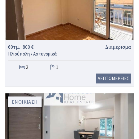
60τμ.
800 €
Διαμέρισμα
Ηλιούπολη / Αστυνομικά
2
1
ΛΕΠΤΟΜΕΡΕΙΕΣ
ΕΝΟΙΚΊΑΣΗ