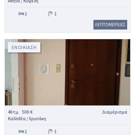
Αθήνα / Κυψέλη
1
1
ΛΕΠΤΟΜΕΡΕΙΕΣ
ΕΝΟΙΚΊΑΣΗ
46τμ.
500 €
Διαμέρισμα
Καλλιθέα / Χρυσάκη
1
1