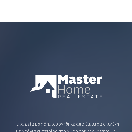
Η εταιρεία μας δημιουργήθηκε από έμπειρα στελέχη
με χρόνια εμπειρίας στο χώρο του real estate με