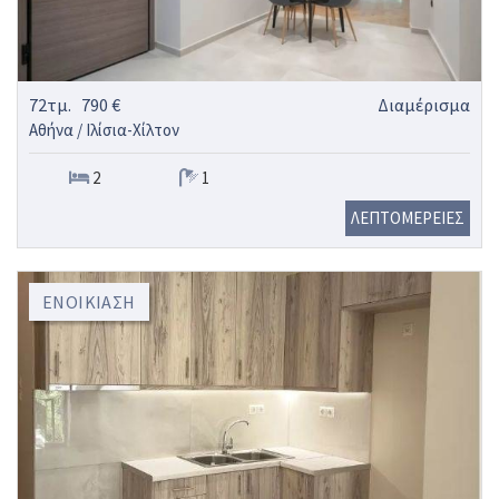
72τμ.
790 €
Διαμέρισμα
Αθήνα / Ιλίσια-Χίλτον
2
1
ΛΕΠΤΟΜΕΡΕΙΕΣ
ΕΝΟΙΚΊΑΣΗ