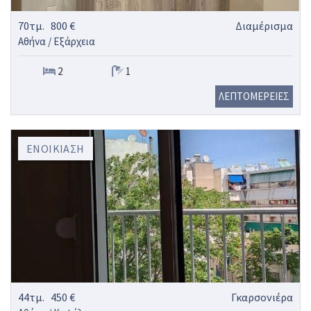
70τμ.
800 €
Διαμέρισμα
Αθήνα / Εξάρχεια
2
1
ΛΕΠΤΟΜΕΡΕΙΕΣ
ΕΝΟΙΚΊΑΣΗ
44τμ.
450 €
Γκαρσονιέρα