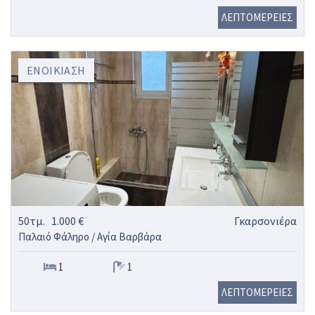
ΛΕΠΤΟΜΕΡΕΙΕΣ
ΕΝΟΙΚΊΑΣΗ
50τμ.
1.000 €
Γκαρσονιέρα
Παλαιό Φάληρο / Αγία Βαρβάρα
1
1
ΛΕΠΤΟΜΕΡΕΙΕΣ