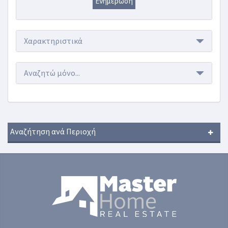
Ενημέρωση
Χαρακτηριστικά
Αναζητώ μόνο...
Αναζήτηση ανά Περιοχή