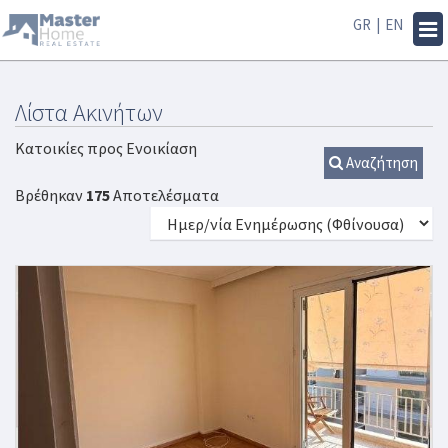
GR
|
EN
Tog
navi
Λίστα Ακινήτων
Κατοικίες προς Ενοικίαση
Αναζήτηση
Βρέθηκαν
175
Αποτελέσματα