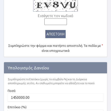
Εισάγετε τον κωδικό
ΑΠΟΣΤΟΛΗ
Συμπληρώστε την φόρμα και πατήστε αποστολή. Τα πεδία με
*
είναι υποχρεωτικά
Υπολογισμός Δανείου
Συμπληρώστε το Επιτόκιο (χωρίς το σύμβολο %} και τη Διάρκεια
αποπληρωμής σε έτη. Αν επιθυμείτε μπορείτε να αλλάξετε και το ποσό
Ποσό
Επιτόκιο (%)