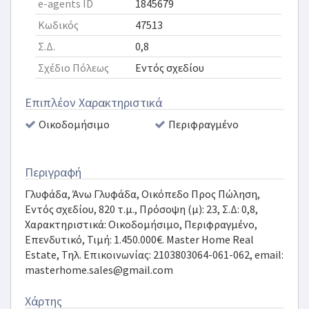
e-agents ID
1845679
Κωδικός
47513
Σ.Δ.
0,8
Σχέδιο Πόλεως
Εντός σχεδίου
Επιπλέον Χαρακτηριστικά
Οικοδομήσιμο
Περιφραγμένο
Περιγραφή
Γλυφάδα, Άνω Γλυφάδα, Οικόπεδο Προς Πώληση,
Εντός σχεδίου, 820 τ.μ., Πρόσοψη (μ): 23, Σ.Δ: 0,8,
Χαρακτηριστικά: Οικοδομήσιμο, Περιφραγμένο,
Επενδυτικό, Τιμή: 1.450.000€. Master Ηome Real
Estate, Τηλ. Επικοινωνίας: 2103803064-061-062, email:
masterhome.sales@gmail.com
Χάρτης