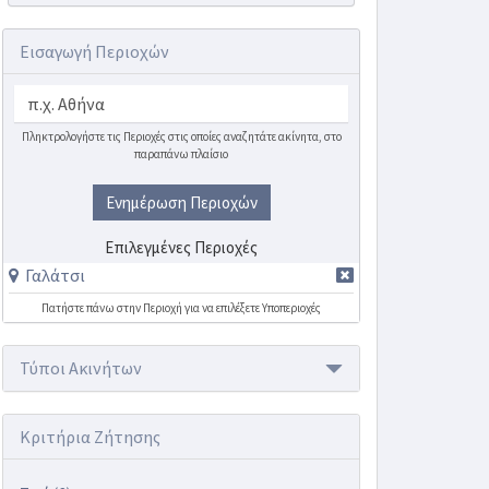
Εισαγωγή Περιοχών
Πληκτρολογήστε τις Περιοχές στις οποίες αναζητάτε ακίνητα, στο
παραπάνω πλαίσιο
Ενημέρωση Περιοχών
Επιλεγμένες Περιοχές
Γαλάτσι
Πατήστε πάνω στην Περιοχή για να επιλέξετε Υποπεριοχές
Τύποι Ακινήτων
Κριτήρια Ζήτησης