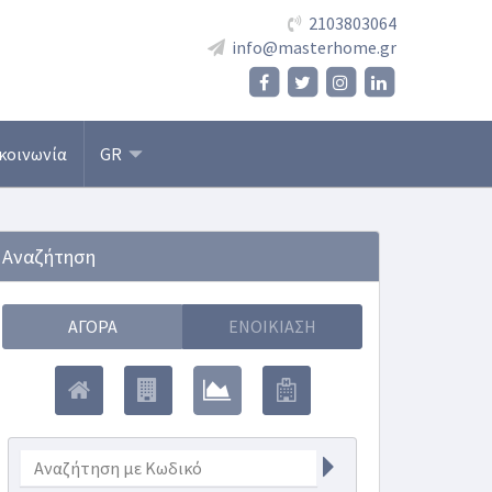
2103803064
info@masterhome.gr
κοινωνία
GR
Αναζήτηση
ΑΓΟΡΆ
ΕΝΟΙΚΊΑΣΗ