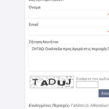
Όνομα
Email
Ζήτηση Ακινήτου
Εισάγετε τον κωδι
Απο
Επιλεγμένες Περιοχές:
Γαλάτσι (Δ. Αθηναίων)