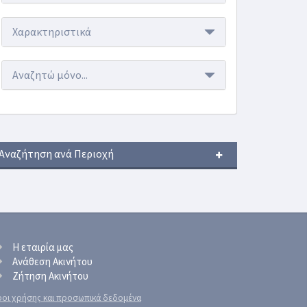
Χαρακτηριστικά
Αναζητώ μόνο...
Αναζήτηση ανά Περιοχή
Η εταιρία μας
Ανάθεση Ακινήτου
Ζήτηση Ακινήτου
οι χρήσης και προσωπικά δεδομένα