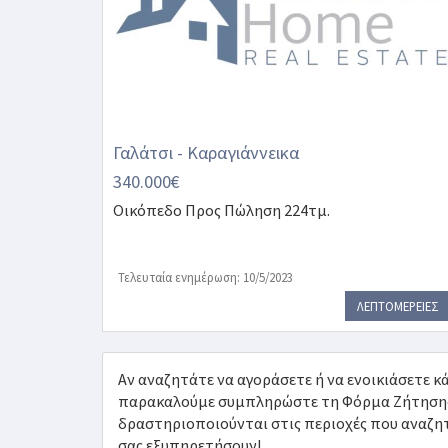
Γαλάτσι - Καραγιάννεικα
340.000€
Οικόπεδο
Προς Πώληση 224τμ.
Τελευταία ενημέρωση: 10/5/2023
ΛΕΠΤΟΜΕΡΕΙΕΣ
Αν αναζητάτε να αγοράσετε ή να ενοικιάσετε κά
παρακαλούμε συμπληρώστε τη Φόρμα Ζήτησης Α
δραστηριοποιούνται στις περιοχές που αναζητά
σας εξυπηρετήσουν!