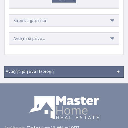
Χαρακτηριστικά
Αναζητώ μόνο...
Αναζήτηση ανά Περιοχή
Διεύθυνση:
Γλαδστώνος 10, Αθήνα 10677