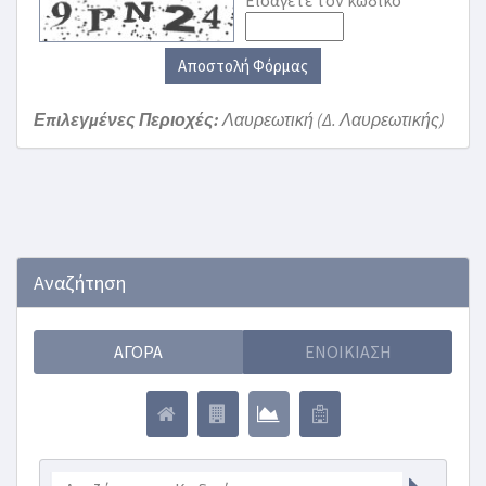
Εισάγετε τον κωδικό
Αποστολή Φόρμας
Επιλεγμένες Περιοχές:
Λαυρεωτική (Δ. Λαυρεωτικής)
Αναζήτηση
ΑΓΟΡΆ
ΕΝΟΙΚΊΑΣΗ