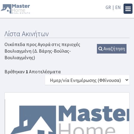
GR
|
EN
Tog
navi
Λίστα Ακινήτων
Οικόπεδα προς Αγορά στις περιοχές
Αναζήτηση
Βουλιαγμένη (Δ. Βάρης-Βούλας-
Βουλιαγμένης)
Βρέθηκαν
1
Αποτελέσματα