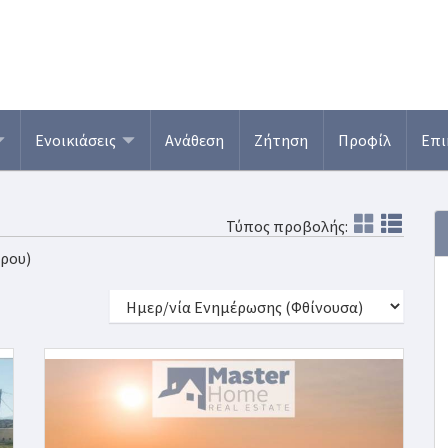
Ενοικιάσεις
Ανάθεση
Ζήτηση
Προφίλ
Επι
Τύπος προβολής:
άρου)