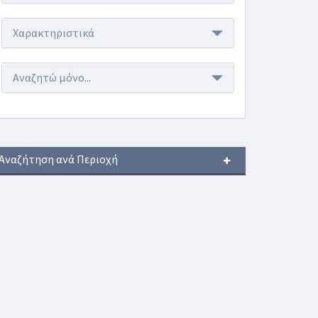
Χαρακτηριστικά
Αναζητώ μόνο...
Αναζήτηση ανά Περιοχή