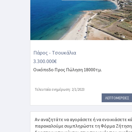
Πάρος - Τσουκάλια
3.300.000€
Οικόπεδο
Προς Πώληση 18000τμ.
Τελευταία ενημέρωση: 2/1/2023
ΛΕΠΤΟΜΕΡΕΙΕΣ
Αν αναζητάτε να αγοράσετε ή να ενοικιάσετε κά
παρακαλούμε συμπληρώστε τη Φόρμα Ζήτησης Α