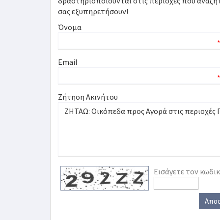
δραστηριοποιούνται στις περιοχές που αναζητά
σας εξυπηρετήσουν!
Όνομα
Email
Ζήτηση Ακινήτου
Εισάγετε τον κωδι
Απο