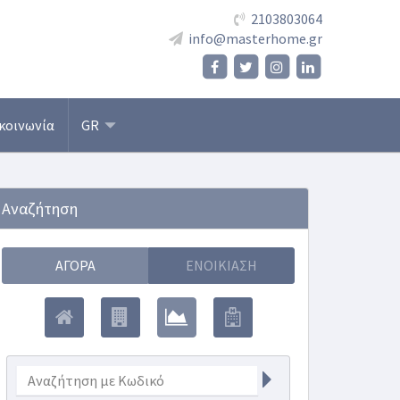
2103803064
info@masterhome.gr
κοινωνία
GR
Αναζήτηση
ΑΓΟΡΆ
ΕΝΟΙΚΊΑΣΗ