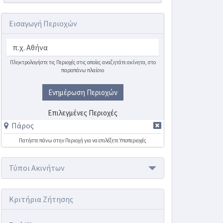
Εισαγωγή Περιοχών
Πληκτρολογήστε τις Περιοχές στις οποίες αναζητάτε ακίνητα, στο
παραπάνω πλαίσιο
Ενημέρωση Περιοχών
Επιλεγμένες Περιοχές
Πάρος
Πατήστε πάνω στην Περιοχή για να επιλέξετε Υποπεριοχές
Τύποι Ακινήτων
Κριτήρια Ζήτησης